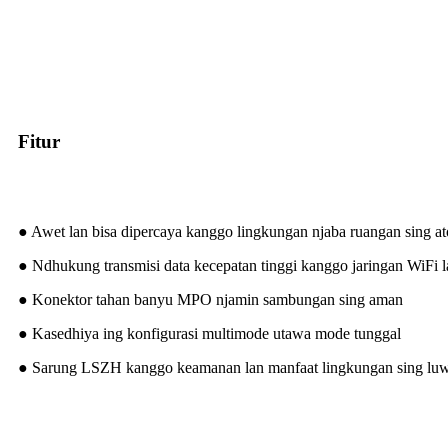
Fitur
● Awet lan bisa dipercaya kanggo lingkungan njaba ruangan sing at
● Ndhukung transmisi data kecepatan tinggi kanggo jaringan WiFi 
● Konektor tahan banyu MPO njamin sambungan sing aman
● Kasedhiya ing konfigurasi multimode utawa mode tunggal
● Sarung LSZH kanggo keamanan lan manfaat lingkungan sing luw