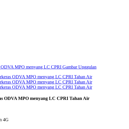
eras ODVA MPO menyang LC CPRI Tahan Air
an 4G