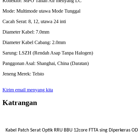
Konektor: MPO Tahan Air menyang LC
Mode: Multimode utawa Mode Tunggal
Cacah Serat: 8, 12, utawa 24 inti
Diameter Kabel: 7.0mm
Diameter Kabel Cabang: 2.0mm
Sarung: LSZH (Rendah Asap Tanpa Halogen)
Panggonan Asal: Shanghai, China (Daratan)
Jeneng Merek: Telsto
Kirim email menyang kita
Katrangan
Kabel Patch Serat Optik RRU BBU 12core FTTA sing Diperkeras 