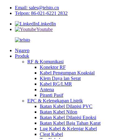
Email: sales@telsto.cn
Telpon: 86-021-6221 2832
LinkedIn
Youtube
Ngarep
Produk
RF & Komunikasi
Konektor RF
Kabel Pengumpan Koaksial
Klem Daya lan Serat
Kabel RG/LMR
Antena
Piranti Pasif
EPC & Kelengkapan Listrik
Ikatan Kabel Dilapisi PVC
Ikatan Kabel Nilon
Ikatan Kabel Dilapisi Epoksi
Ikatan Kabel Baja Tahan Karat
Lug Kabel & Kelenjar Kabel
Cleat Kabel